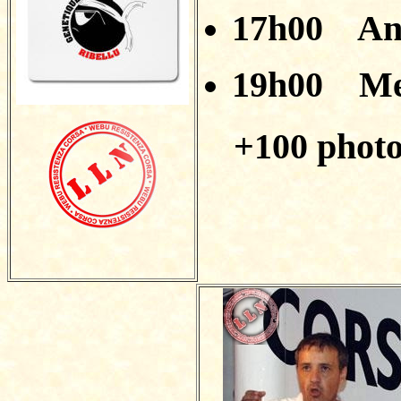
17h00
Ana
19h00
Me
+
100 photo