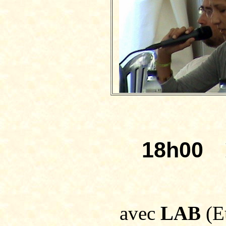
18h00
D�
avec
LAB
(E