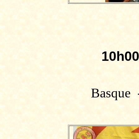
10h0
Basque 