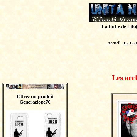
La Lutte de Lib�r
Accueil
La Lut
Les arc
Offrez un produit
Generazione76