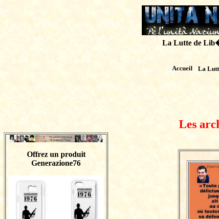
La Lutte de Lib�r
Accueil
La Lut
Les arc
Offrez un produit
Generazione76