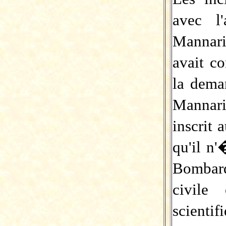
avec l
Mannari
avait c
la dema
Mannar
inscrit
qu'il n'
Bombar
civile
scientif