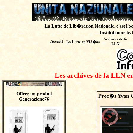
La Lutte de Lib�ration Nationale, c'est l'oc
Institutionnelle,
Archives de
la
Accueil
La Lutte en Vid�os
LLN
Les archives de la LLN en
Offrez un produit
Proc�s Yvan C
Generazione76