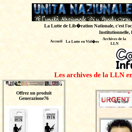
La Lutte de Lib�ration Nationale, c'est l'oc
Institutionnelle,
Archives de
la
Accueil
La Lutte en Vid�os
LLN
Les archives de la LLN en
Offrez un produit
Generazione76