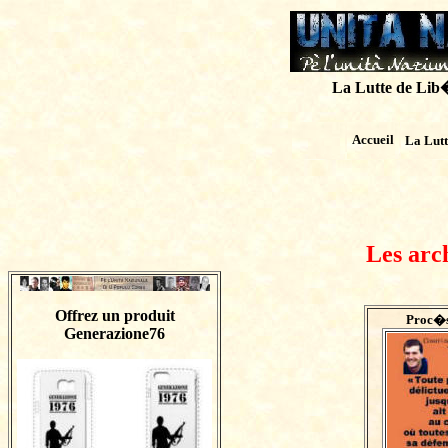
La Lutte de Lib�r
Accueil
La Lut
Les arc
Offrez un produit
Proc�s
Generazione76