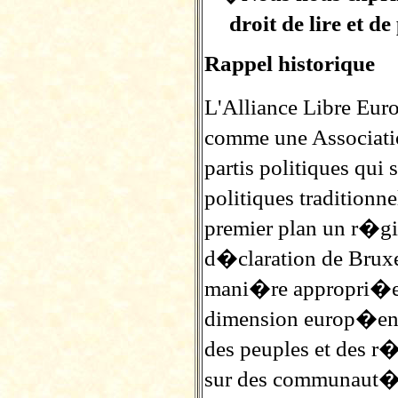
droit de lire et 
Rappel historique
L'Alliance Libre Eur
comme une Associati
partis politiques qu
politiques traditionn
premier plan un r�g
d�claration de Bruxe
mani�re appropri�e
dimension europ�enne
des peuples et des 
sur des communaut�s