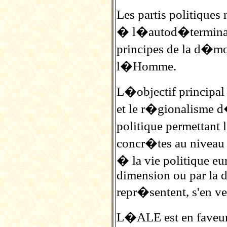
Les partis politique
� l�autod�terminati
principes de la d�moc
l�Homme.
L�objectif principal
et le r�gionalisme 
politique permettant 
concr�tes au niveau e
� la vie politique eu
dimension ou par la d
repr�sentent, s'en v
L�ALE est en faveur d