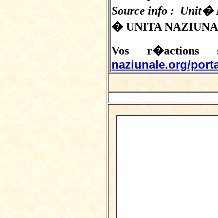
Source info : Unit� 
� UNITA NAZIUN
Vos r�actions 
naziunale.org/port