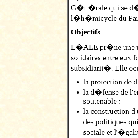
G�n�rale qui se d�r
l�h�micycle du Par
Objectifs
L�ALE pr�ne une un
solidaires entre eux 
subsidiarit�. Elle oe
la protection de 
la d�fense de l
soutenable ;
la construction d
des politiques qu
sociale et l'�gal