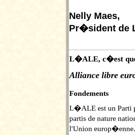
Nelly Maes,
Pr�sident de
L�ALE, c�est quo
Alliance libre e
Fondements
L�ALE est un Parti 
partis de nature nati
l'Union europ�enne