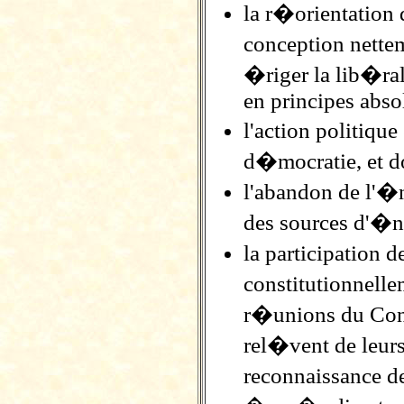
la r�orientation
conception nette
�riger la lib�ral
en principes abso
l'action politiqu
d�mocratie, et d
l'abandon de l'�
des sources d'�ne
la participation
constitutionnell
r�unions du Cons
rel�vent de leurs
reconnaissance de