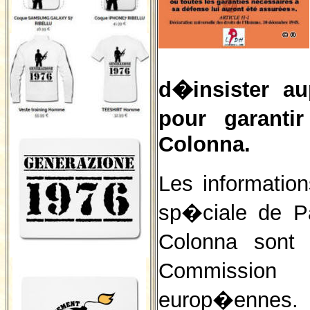
d�insister a
pour garanti
Colonna.
Les informatio
sp�ciale de P
Colonna sont i
Commission
europ�ennes.