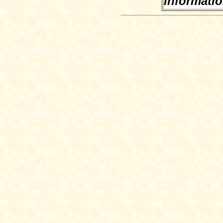
informati