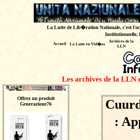
La Lutte de Lib�ration Nationale, c'est l'oc
Institutionnelle,
Archives de
la
Accueil
La Lutte en Vid�os
LLN
Les archives de la LLN 
Offrez un produit
Cuurd
Generazione76
: Ap