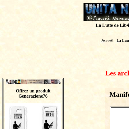
La Lutte de Lib�r
Accueil
La Lut
Les arc
Offrez un produit
Manif
Generazione76