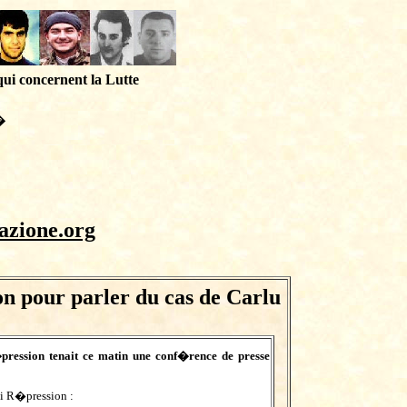
qui concernent la Lutte
�
azione.org
 pour parler du cas de Carlu
ression tenait ce matin une conf�rence de presse
i R�pression :