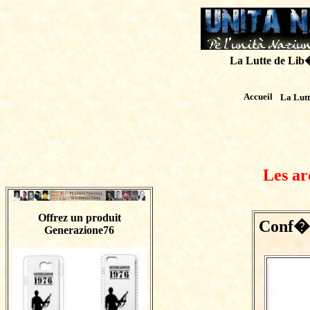
La Lutte de Lib�r
Accueil
La Lut
Les ar
Offrez un produit
Conf�r
Generazione76