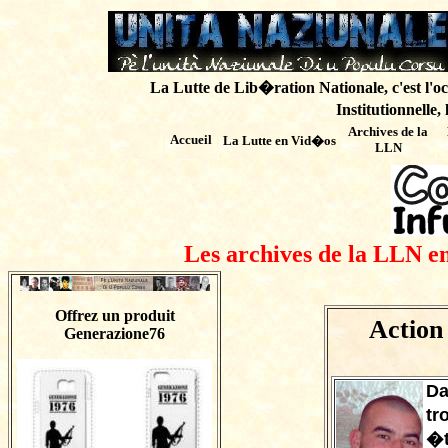
La Lutte de Lib�ration Nationale, c'est l'oc
Institutionnelle,
Archives de
la
Accueil
La Lutte en Vid�os
LLN
Les archives de la LLN en
Offrez un produit
Actio
Generazione76
Da
tr
�t