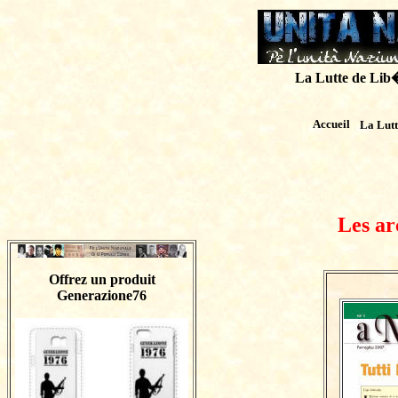
La Lutte de Lib�r
Accueil
La Lut
Les ar
Offrez un produit
Generazione76