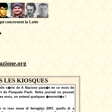
qui concernent la Lutte
�
azione.org
S LES KIOSQUES
elle s�rie de A Nazione para�t en ce mois de
 de Pasquale Paoli. Notre journal ne pouvait
ques mois, on entend quelques �normit�s !
in issu mese di ferraghju 2007, quellu di a