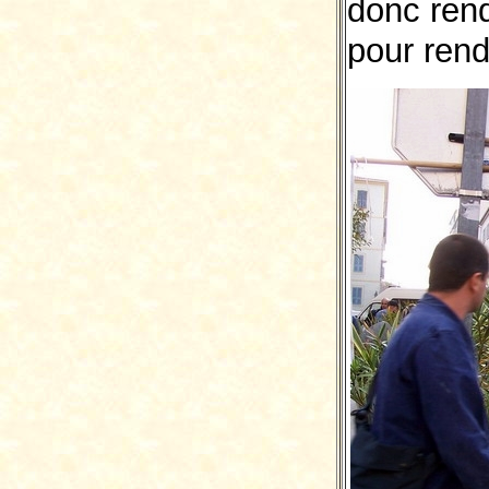
donc ren
pour ren