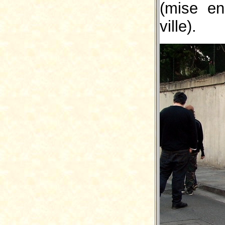
(mise en
ville).