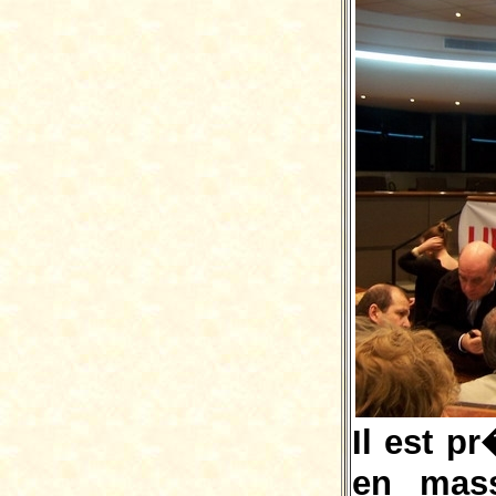
Il est p
en mass