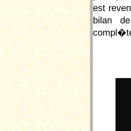
est reven
bilan de
compl�te