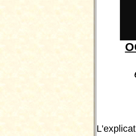
O
L'explica