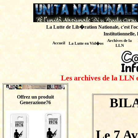
La Lutte de Lib�ration Nationale, c'est l'oc
Institutionnelle,
Archives de
la
Accueil
La Lutte en Vid�os
LLN
Les archives de la LLN 
Offrez un produit
BILA
Generazione76
Le 7 Av