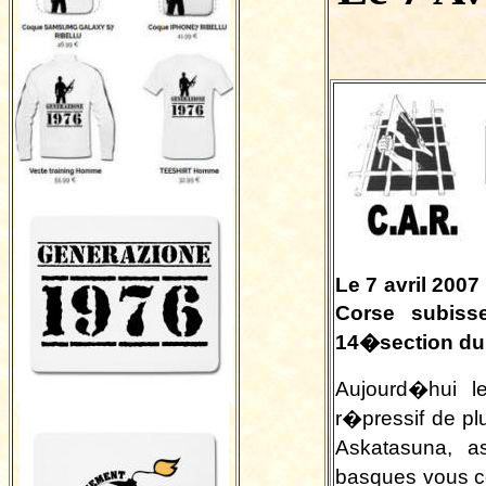
Le 7 avril 2007
Corse subiss
14�section du 
Aujourd�hui le
r�pressif de pl
Askatasuna, as
basques vous c