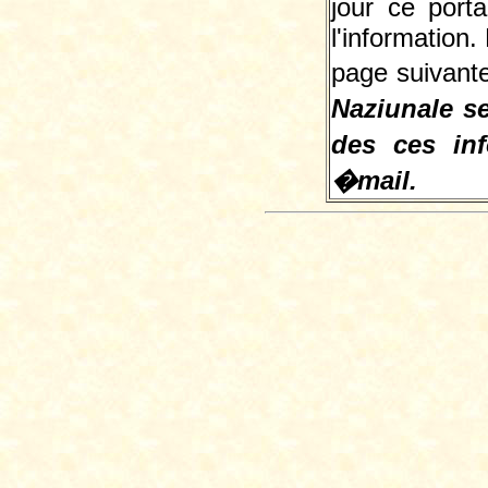
jour ce porta
l'information
page suivant
Naziunale se
des ces in
�mail.