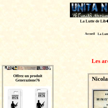
La Lutte de Lib�r
Accueil
La Lut
Les ar
Offrez un produit
Nicola
Generazione76