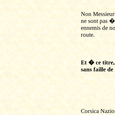
Non Messieurs 
ne sont pas � 
ennemis de not
route.
Et � ce titre
sans faille de
Corsica Nazio