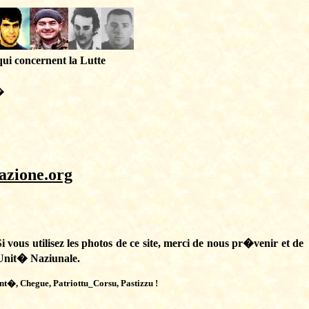
qui concernent la Lutte
�
azione.org
Si vous utilisez les photos de ce site, merci de nous pr�venir et de
 Unit� Naziunale.
�, Chegue, Patriottu_Corsu, Pastizzu !