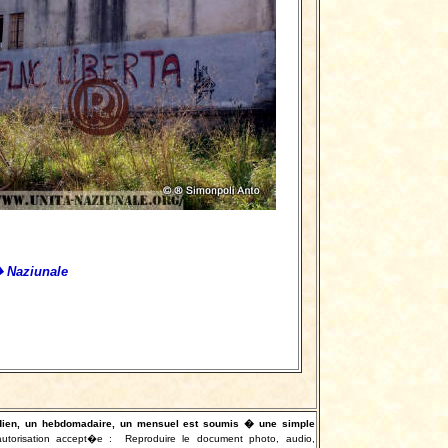
� Naziunale
otidien, un hebdomadaire, un mensuel est soumis � une simple
autorisation accept�e :
Reproduire le document photo, audio,