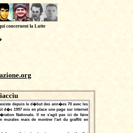
qui concernent la Lutte
�
azione.org
iacciu
 existe depuis le d�but des ann�es 70 avec les
it d�s 1997 mis en place une page sur internet
ation Nationale. Il ne s'agit pas ici de faire
 murales mais de montrer l'art du graffiti en