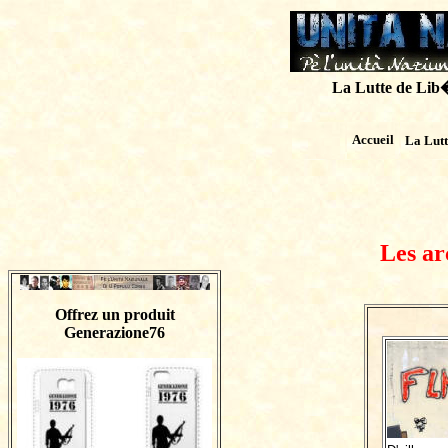
La Lutte de Lib�r
Accueil
La Lut
Les ar
Offrez un produit
Generazione76