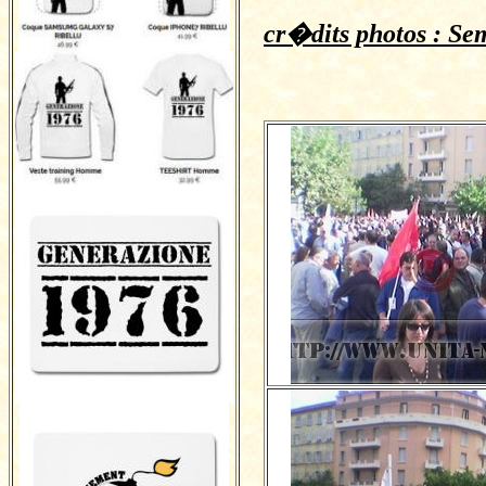
cr�dits photos : Se