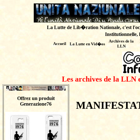
La Lutte de Lib�ration Nationale, c'est l'oc
Institutionnelle,
Archives de
la
Accueil
La Lutte en Vid�os
LLN
Les archives de la LLN 
Offrez un produit
MANIFESTAT
Generazione76