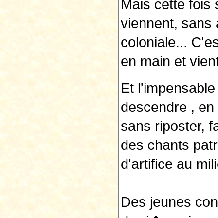
Mais cette fois
viennent, sans 
coloniale... C'
en main et vien
Et l'impensable 
descendre , en r
sans riposter, 
des chants patr
d'artifice au mil
Des jeunes cont