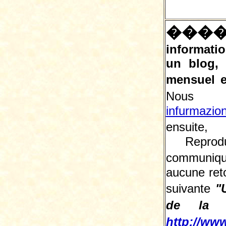
���
informatio
un blog,
mensuel e
Nous 
infurmazio
ensuite, 
Reprodu
communiqu
aucune reto
suivante
"
de la L
http://www