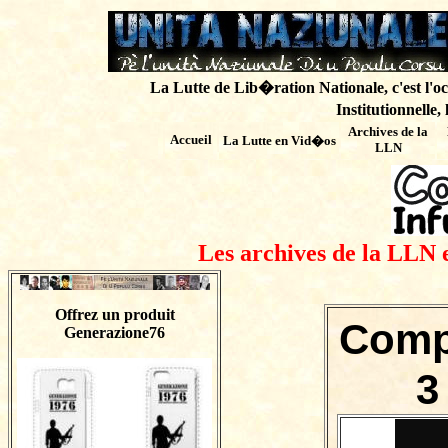
La Lutte de Lib�ration Nationale, c'est l'oc
Institutionnelle,
Archives de
la
Accueil
La Lutte en Vid�os
LLN
Les archives de la LLN 
Offrez un produit
Comp
Generazione76
3