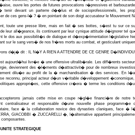
n�aise, ouvre les portes de futures provocations r�pressives et barbouzarde
tenir devant un parterre d��lus et de socioprofessionnels, les pr
r de ces gens-l� ? � en pointant de son doigt accusateur le Mouvement Nat
t, toute une presse libre, mais en fait � ses bottes, s�est tu sur ce s
de leur all�geance, ils continuent par leur cynique attitude d�ignorer te
t le dos aux possibilit�s de dialogue et d�exp�rimentation l�gislative hi
ant sur le sang vers� de nos fr�res morts au combat, et gesticulant un
vons d�j� dit : IL N�Y A RIEN A ATTENDRE DE CE GENRE D�INDIVIDU
st aujourd�hui livr�e � une offensive ultralib�rale. Les diff�rents secte
gie, deviennent des �l�ments d�attractivit� pour de nombreux investiss
vement dilu�e au profit de la � marchandisation � des services. En l�a
rse reconnu, principal acteur d�un v�ritable d�veloppement �conomique,
olitiques appropri�es, cette offensive cr�era � terme les conditions d�
cepterons jamais cette mise en coupe r�gl�e financi�re de notre terr
t centralisateur et responsable d�une nouvelle phase programm�e de
aire, face � la collaboration novice des dynasties claniques, face � l
A, GIACOBBI � ZUCCARELLI �, l�alternative appartient principalemen
s composantes.
UNITE STRATEGIQUE