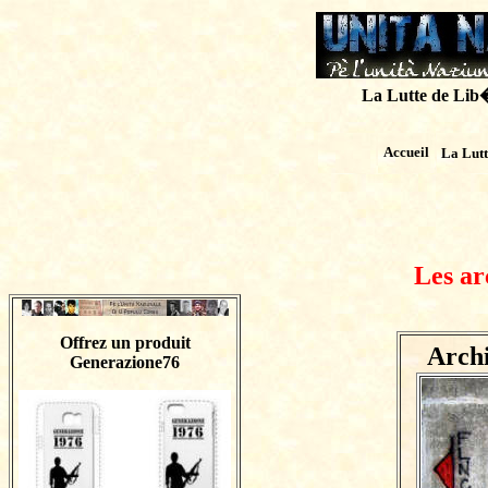
La Lutte de Lib�r
Accueil
La Lut
Les ar
Offrez un produit
Arch
Generazione76