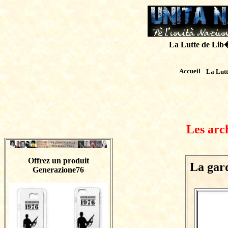
La Lutte de Lib�r
Accueil
La Lut
Les arc
Offrez un produit
La gar
Generazione76