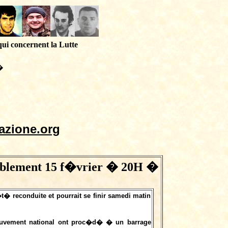
qui concernent la Lutte
�
azione.org
emblement 15 f�vrier � 20H �
t� reconduite et pourrait se finir samedi matin
mouvement national ont proc�d� � un barrage