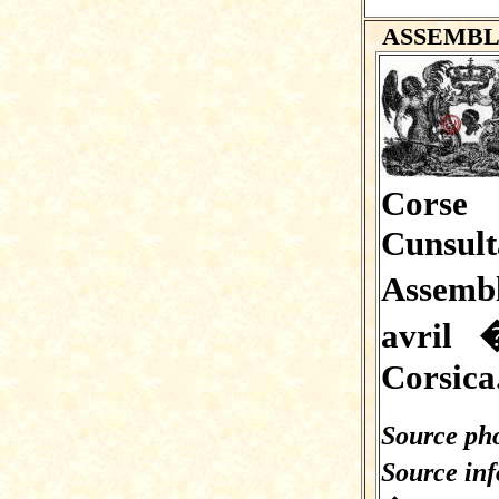
ASSEMBL
Corse 
Cunsu
Assemb
avril 
Corsica.
Source pho
Source in