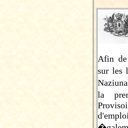
Afin de
sur les 
Naziuna
la pre
Proviso
d'empl
�galeme