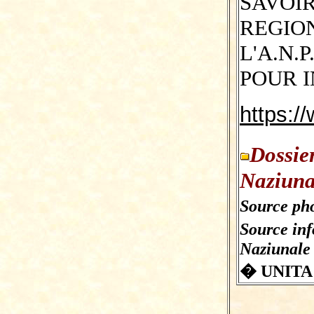
SAVOI
REGIO
L'A.N
POUR I
https:/
Dossie
Naziuna
Source pho
Source in
Naziunale
� UNITA