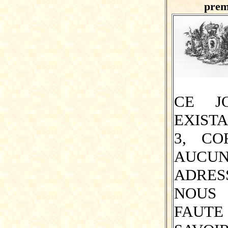
prem
CE J
EXISTA
3, CO
AUCU
ADRE
NOUS
FAUTE