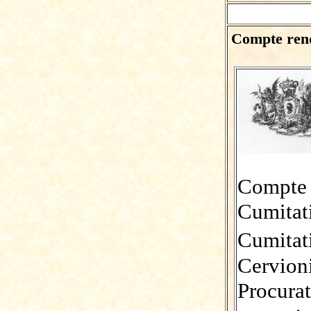
Compte rend
Compte
Cumita
Cumit
Cervion
Procura