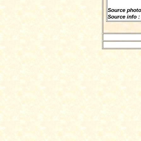
Source phot
Source info :