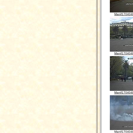
Manif170404
Manif170404
Manif170404
Manif170404