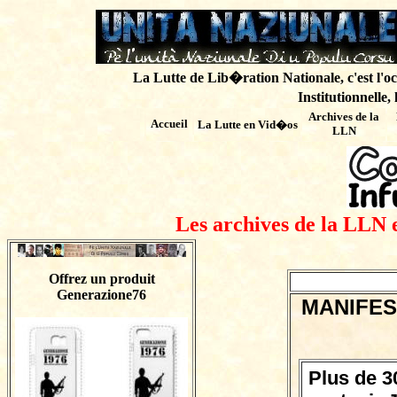
La Lutte de Lib�ration Nationale, c'est l'oc
Institutionnelle,
Archives de
la
Accueil
La Lutte en Vid�os
LLN
Les archives de la LLN 
Offrez un produit
Generazione76
MANIFES
Plus de 3