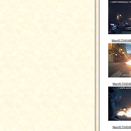
Manif170404B
Manif170404
Manif170404