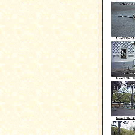
Manif170404
Manif170404
Manif170404