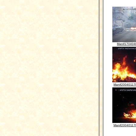
Manif170404
Manif20040117
Manif20040117