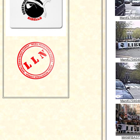
Manif170404
Manif170404
Manif170404
MANIFBASTI