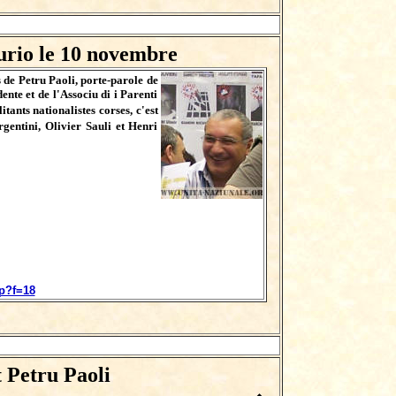
urio le 10 novembre
de Petru Paoli, porte-parole de
nte et de l'Associu di i Parenti
ants nationalistes corses, c'est
entini, Olivier Sauli et Henri
hp?f=18
 Petru Paoli