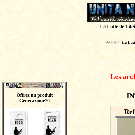
La Lutte de Lib�r
Accueil
La Lut
Les arc
IN
Offrez un produit
Generazione76
Ref