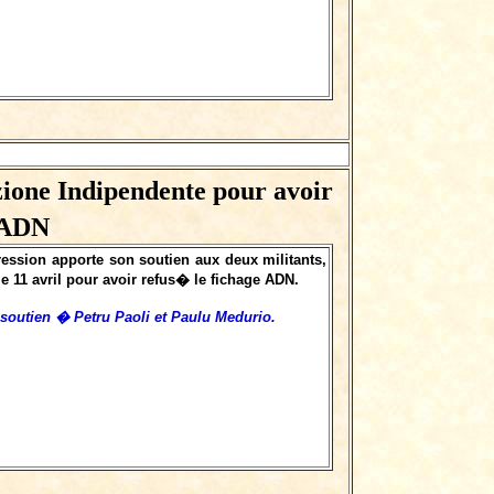
zione Indipendente pour avoir
'ADN
ssion apporte son soutien aux deux militants,
e 11 avril pour avoir refus� le fichage ADN.
utien � Petru Paoli et Paulu Medurio.