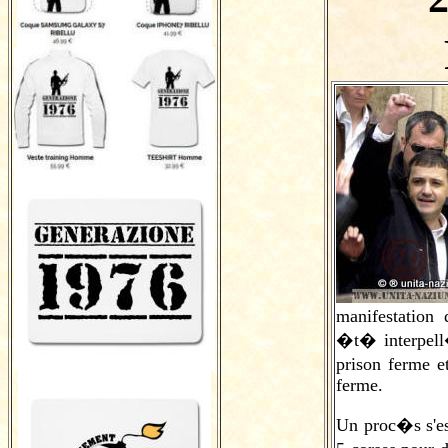
manifestation
�t� interpell�
prison ferme 
ferme.
Un proc�s s'es