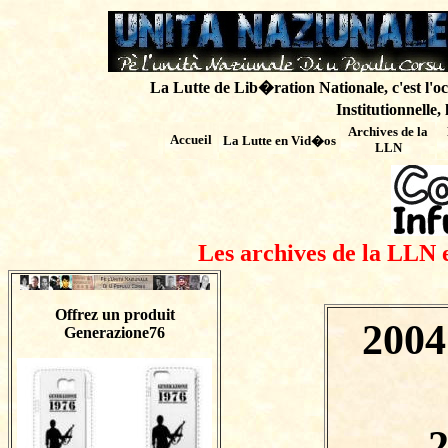
La Lutte de Lib�ration Nationale, c'est l'oc
Institutionnelle,
Archives de
la
Accueil
La Lutte en Vid�os
LLN
Les archives de la LLN 
Offrez un produit
2004
Generazione76
2