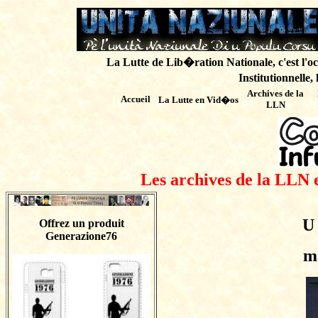
La Lutte de Lib�ration Nationale, c'est l'oc
Institutionnelle,
Archives de
la
Accueil
La Lutte en Vid�os
LLN
Les archives de la LLN 
U
Offrez un produit
Generazione76
m