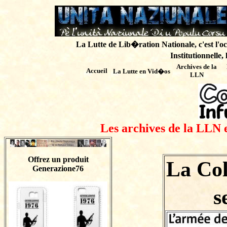
La Lutte de Lib�ration Nationale, c'est l'oc
Institutionnelle,
Archives de
la
Accueil
La Lutte en Vid�os
LLN
Les archives de la LLN 
Offrez un produit
La Col
Generazione76
s