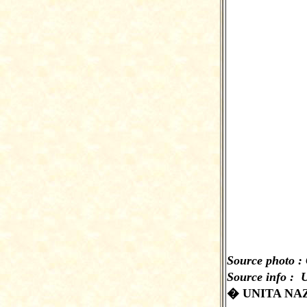
Source photo :
Source info : 
� UNITA NAZ