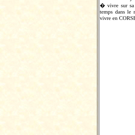
� vivre sur sa 
temps dans le m
vivre en COR