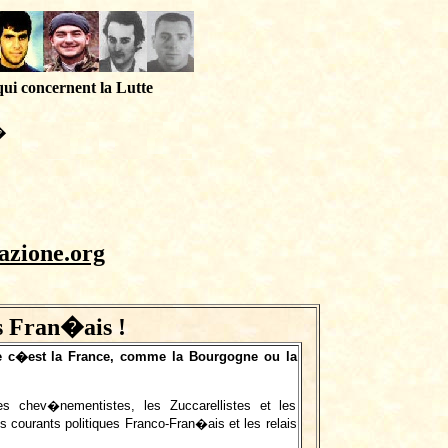
qui concernent la Lutte
�
azione.org
s Fran�ais !
se c�est la France, comme la Bourgogne ou la
s chev�nementistes, les Zuccarellistes et les
s courants politiques Franco-Fran�ais et les relais