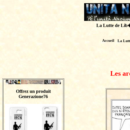
La Lutte de Lib�r
Accueil
La Lut
Les ar
Offrez un produit
Generazione76